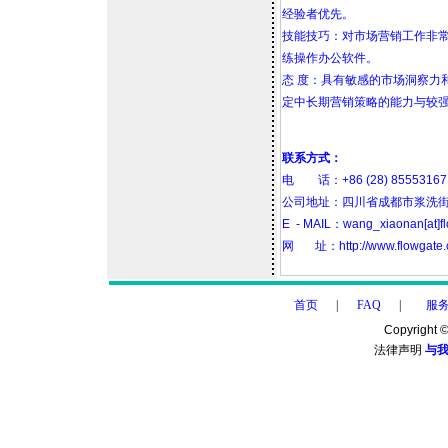
经验者优先。
技能技巧：对市场营销工作非
练操作办公软件。
态 度：具有敏感的市场洞察力
定中长期营销策略的能力与较
联系方式：
电 话：+86 (28) 85553167 
公司地址：四川省成都市浆洗街
E - MAIL：
wang_xiaonan[at]f
网 址：http://www.flowgate.
首页
|
FAQ
|
服
Copyright
法律声明
与