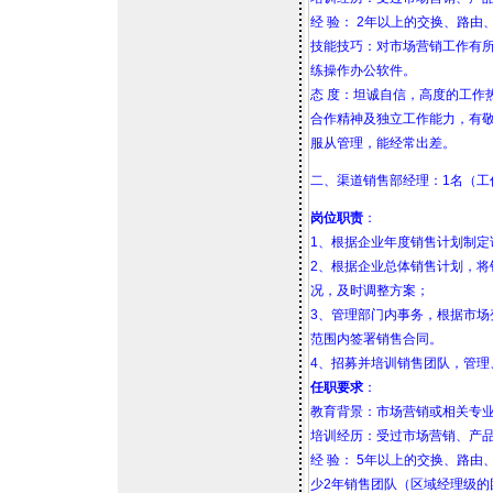
经 验： 2年以上的交换、路
技能技巧：对市场营销工作有
练操作办公软件。
态 度：坦诚自信，高度的工作
合作精神及独立工作能力，有
服从管理，能经常出差。
二、渠道销售部经理：1名（工
岗位职责
：
1、根据企业年度销售计划制定
2、根据企业总体销售计划，
况，及时调整方案；
3、管理部门内事务，根据市
范围内签署销售合同。
4、招募并培训销售团队，管
任职要求
：
教育背景：市场营销或相关专
培训经历：受过市场营销、产
经 验： 5年以上的交换、路
少2年销售团队（区域经理级