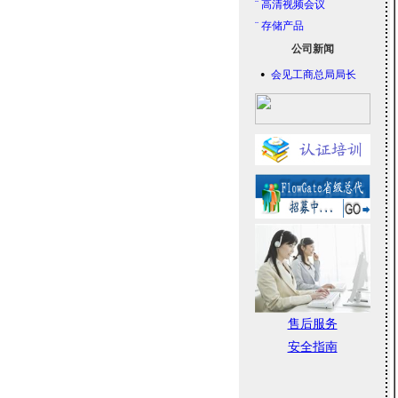
¨
高清视频会议
¨
存储产品
公司新闻
会见工商总局局长
●
售后服务
安全指南