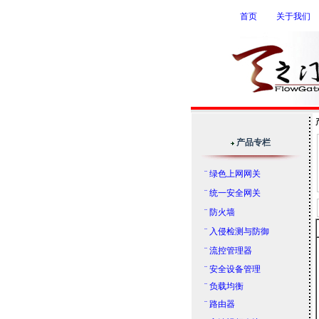
首页
关于我们
产品专栏
¨
绿色上网网关
¨
统一安全网关
¨
防火墙
¨
入侵检测与防御
¨
流控管理器
¨ 安全设备管理
¨ 负载均衡
¨ 路由器